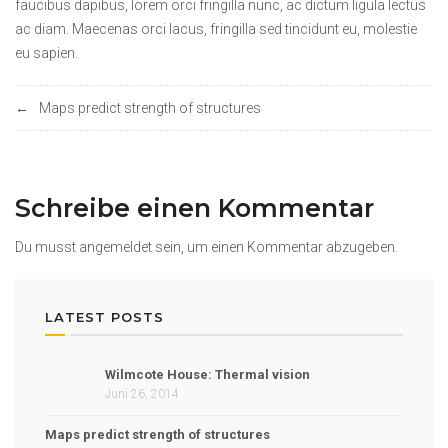
faucibus dapibus, lorem orci fringilla nunc, ac dictum ligula lectus
ac diam. Maecenas orci lacus, fringilla sed tincidunt eu, molestie
eu sapien.
Beitrags-
Maps predict strength of structures
Navigation
Schreibe einen Kommentar
Du musst
angemeldet
sein, um einen Kommentar abzugeben.
LATEST POSTS
Wilmcote House: Thermal vision
Juni 26, 2014
Maps predict strength of structures