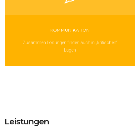
KOMMUNIKATION
Zusammen Lösungen finden auch in „kritischen“
Lagen
Leistungen