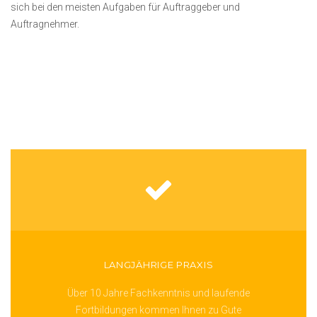
sich bei den meisten Aufgaben für Auftraggeber und
Auftragnehmer.
LANGJÄHRIGE PRAXIS
Über 10 Jahre Fachkenntnis und laufende
Fortbildungen kommen Ihnen zu Gute