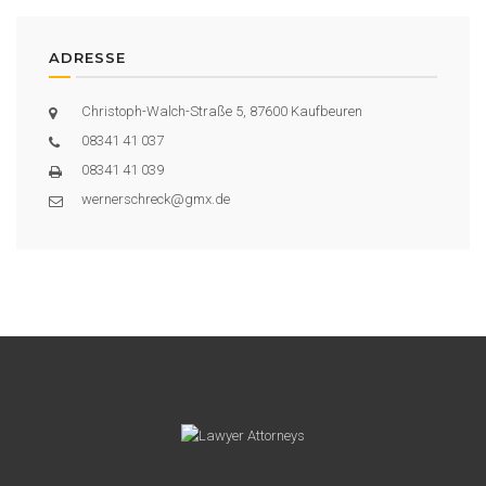
ADRESSE
Christoph-Walch-Straße 5, 87600 Kaufbeuren
08341 41 037
08341 41 039
wernerschreck@gmx.de